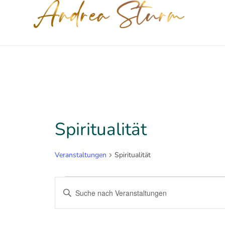
Spiritualität
Veranstaltungen
Spiritualität
Veranstaltungen
Veranstaltungen
Bitte
Suche
Schlüsselwort
eingeben.