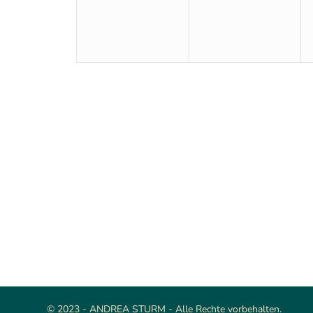
© 2023 - ANDREA STURM - Alle Rechte vorbehalten.