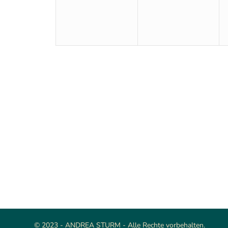
© 2023 - ANDREA STURM - Alle Rechte vorbehalten.