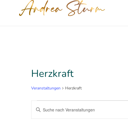
Herzkraft
Veranstaltungen
Herzkraft
Veranstaltungen
Veranstaltungen
Bitte
Suche
Schlüsselwort
eingeben.